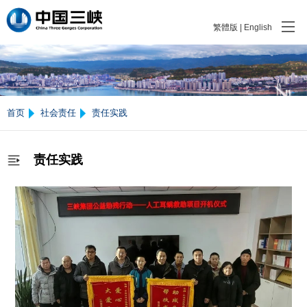
繁體版
|
English
首页
社会责任
责任实践
责任实践