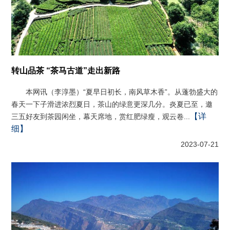
转山品茶 “茶马古道”走出新路
本网讯（李淳墨）“夏早日初长，南风草木香”。从蓬勃盛大的
春天一下子滑进浓烈夏日，茶山的绿意更深几分。炎夏已至，邀
【详
三五好友到茶园闲坐，幕天席地，赏红肥绿瘦，观云卷...
细】
2023-07-21