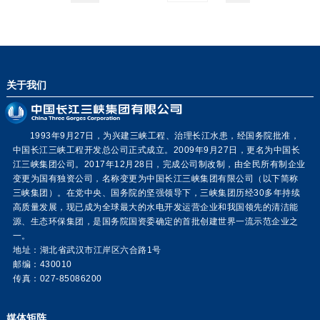
关于我们
1993年9月27日，为兴建三峡工程、治理长江水患，经国务院批准，
中国长江三峡工程开发总公司正式成立。2009年9月27日，更名为中国长
江三峡集团公司。2017年12月28日，完成公司制改制，由全民所有制企业
变更为国有独资公司，名称变更为中国长江三峡集团有限公司（以下简称
三峡集团）。在党中央、国务院的坚强领导下，三峡集团历经30多年持续
高质量发展，现已成为全球最大的水电开发运营企业和我国领先的清洁能
源、生态环保集团，是国务院国资委确定的首批创建世界一流示范企业之
一。
地址：湖北省武汉市江岸区六合路1号
邮编：430010
传真：027-85086200
媒体矩阵