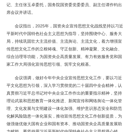
记、主任张玉卓委托，国务院国资委党委委员、副主任谭作钧出
席会议并讲话。
会议指出，2025年，国资央企宣传思想文化战线坚持以习近
平新时代中国特色社会主义思想为指导，坚持围绕中心、服务大
局，持续巩固壮大主流价值、主流舆论、主流文化，着力增强宣
传思想文化工作的立根铸魂、守正创新、精神凝聚、文化融合、
综合治理等功能，为国资央企高质量发展、有力有效服务党和国
家工作大局强化宣传思想引领、筑牢文化根基。
会议强调，做好今年中央企业宣传思想文化工作，要以习近
平文化思想为引领，深入学习贯彻党的二十届四中全会精神，认
真贯彻习近平总书记对中央企业工作作出的重要指示精神，坚持
理论武装和思想教育一体化推进、新闻宣传和网络舆论一体化管
理、文化发展与文明建设一体化加强、维护意识形态安全和防范
化解风险隐患一体化落实，推动宣传思想文化工作创新提质，为
做强做优做大国有企业和国有资本、推动国资央企高质量发展助
力赋能。要坚持用习近平新时代中国特色社会主义思想凝心铸