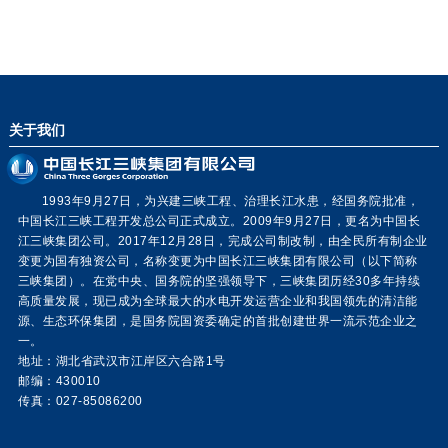
关于我们
1993年9月27日，为兴建三峡工程、治理长江水患，经国务院批准，
中国长江三峡工程开发总公司正式成立。2009年9月27日，更名为中国长
江三峡集团公司。2017年12月28日，完成公司制改制，由全民所有制企业
变更为国有独资公司，名称变更为中国长江三峡集团有限公司（以下简称
三峡集团）。在党中央、国务院的坚强领导下，三峡集团历经30多年持续
高质量发展，现已成为全球最大的水电开发运营企业和我国领先的清洁能
源、生态环保集团，是国务院国资委确定的首批创建世界一流示范企业之
一。
地址：湖北省武汉市江岸区六合路1号
邮编：430010
传真：027-85086200