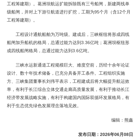
工程筹建期）。葛洲坝航运扩能拆除既有三号船闸，新建两线单
级船闸，并对上下游引航道进行扩挖，工期为95个月（含12个月
工程筹建期）。
工程设计通航船舶为万吨级。建成后，三峡枢纽将形成四线
船闸加升船机的格局，总通过能力达到3.36亿吨；葛洲坝枢纽形
成四线船闸格局，总通过能力达到3.6亿吨。
三峡水运新通道工程规模巨大、难度空前，历经十余年论证
设计、数十年技术储备，已充分具备开工条件。工程组织实施
方、三峡集团董事长刘伟平表示，工程建成后将大幅提升航运效
率，有利于长江综合立体交通走廊高质量发展，有利于推动长江
经济带发展战略实施，有利于构建国内国际双循环发展格局，有
利于生态优先绿色发展理念落地见效。
编辑：熊鑫
发布日期：2026年06月08日