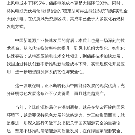
上风电成本下降55%，储能电池成本更是大幅降低93%。同时，
将风电或光伏与储能相结合的“稳定型可再生能源系统”能够实现全
天候供电，在优质风光资源区域，其成本已低于大多数化石燃料
发电方式。
中国新能源产业快速发展的背后，本质上也是一场深刻的技
术革命。从光伏转换效率持续提升，到风电机组大型化、智能化
快速突破；从特高压输电技术全球领先，到储能技术加快发展，
我国通过科技创新不断推动新能源成本下降、实现规模化开发应
用，进一步增强能源体系的韧性与安全性。
这一发展逻辑，正不断转化为中国能源发展的现实优势，充
分证明绿色发展这条路不仅走得通，而且越走越宽广。
当前，全球能源格局仍在深刻调整。越是在复杂严峻的国际
环境下，越需要保持绿色发展的战略定力。对三峡集团而言，就
是要进一步深入践行习近平总书记关于国家能源安全的重要论
述，坚定不移推动清洁能源高质量发展，在保障国家能源安全、