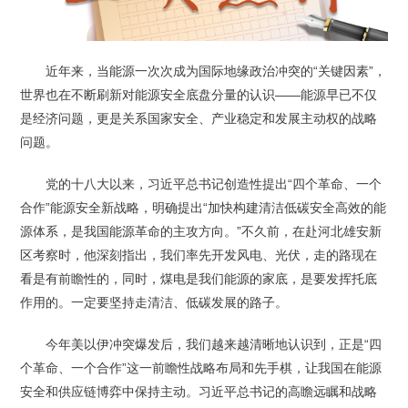
近年来，当能源一次次成为国际地缘政治冲突的“关键因素”，
世界也在不断刷新对能源安全底盘分量的认识——能源早已不仅
是经济问题，更是关系国家安全、产业稳定和发展主动权的战略
问题。
党的十八大以来，习近平总书记创造性提出“四个革命、一个
合作”能源安全新战略，明确提出“加快构建清洁低碳安全高效的能
源体系，是我国能源革命的主攻方向。”不久前，在赴河北雄安新
区考察时，他深刻指出，我们率先开发风电、光伏，走的路现在
看是有前瞻性的，同时，煤电是我们能源的家底，是要发挥托底
作用的。一定要坚持走清洁、低碳发展的路子。
今年美以伊冲突爆发后，我们越来越清晰地认识到，正是“四
个革命、一个合作”这一前瞻性战略布局和先手棋，让我国在能源
安全和供应链博弈中保持主动。习近平总书记的高瞻远瞩和战略