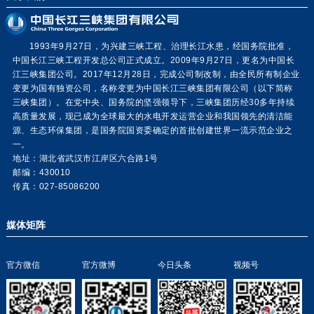
1993年9月27日，为兴建三峡工程、治理长江水患，经国务院批准，
中国长江三峡工程开发总公司正式成立。2009年9月27日，更名为中国长
江三峡集团公司。2017年12月28日，完成公司制改制，由全民所有制企业
变更为国有独资公司，名称变更为中国长江三峡集团有限公司（以下简称
三峡集团）。在党中央、国务院的坚强领导下，三峡集团历经30多年持续
高质量发展，现已成为全球最大的水电开发运营企业和我国领先的清洁能
源、生态环保集团，是国务院国资委确定的首批创建世界一流示范企业之
一。
地址：湖北省武汉市江岸区六合路1号
邮编：430010
传真：027-85086200
媒体矩阵
官方微信
官方微博
今日头条
视频号