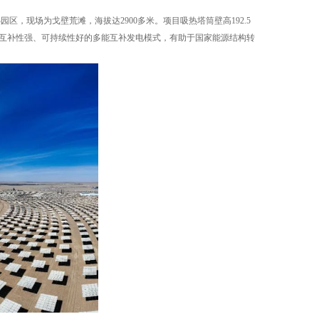
现场为戈壁荒滩，海拔达2900多米。项目吸热塔筒壁高192.5
形成互补性强、可持续性好的多能互补发电模式，有助于国家能源结构转