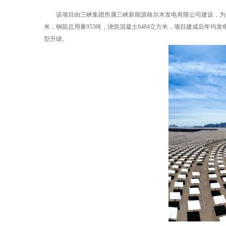
该项目由三峡集团所属三峡新能源格尔木发电有限公司建设，为青海海
米，钢筋总用量955吨，浇筑混凝土6484立方米，项目建成后年
型升级。