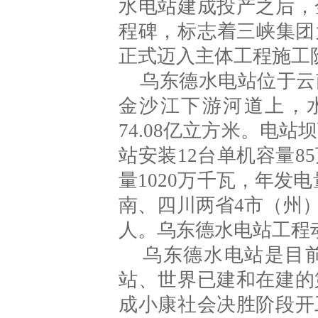
水电站建成投产之后，
程碑，标志着三峡集团
正式迈入主体工程施工
乌东德水电站位于云
金沙江下游河道上，水
74.08亿立方米。电站
站安装12台单机容量
量1020万千瓦，年发电
南、四川两省4市（州）1
人。乌东德水电站工程动
乌东德水电站是目前
站、世界已建和在建的
成小康社会决胜阶段开