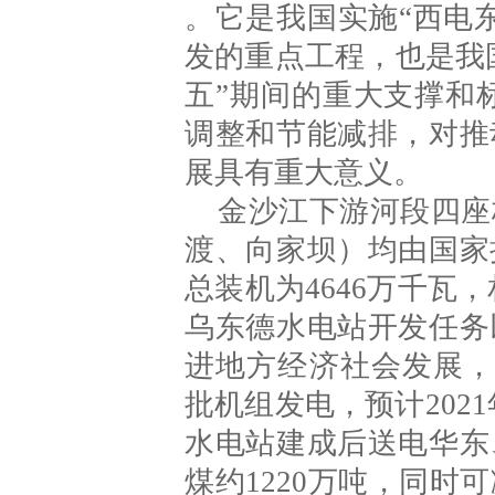
。它是我国实施“西电
发的重点工程，也是我
五”期间的重大支撑和
调整和节能减排，对推
展具有重大意义。
金沙江下游河段四座
渡、向家坝）均由国家
总装机为4646万千瓦
乌东德水电站开发任务
进地方经济社会发展，
批机组发电，预计202
水电站建成后送电华东
煤约1220万吨，同时