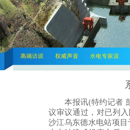
我国第三座千万
本报讯(特约记者 彭
议审议通过，对已列入
沙江乌东德水电站项目