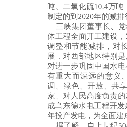
吨、二氧化硫10.4万
制定的到2020年的减
三峡集团董事长、党
体工程全面开工建设，
调整和节能减排，对
展，对西部地区特别是
对进一步巩固中国水电
有重大而深远的意义。
调、绿色、开放、共享
家、对人民高度负责的
成乌东德水电工程开发建
年投产发电，为全面建
据了解，自上世纪50