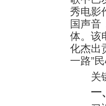
秀电影
国声音
体。该
化杰出
一路”
关键词
一