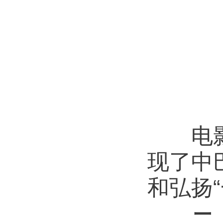
电影讲
现了中
和弘扬
二