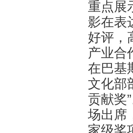
重点展
影在表
好评，
产业合
在巴基
文化部
贡献奖
场出席
家级奖