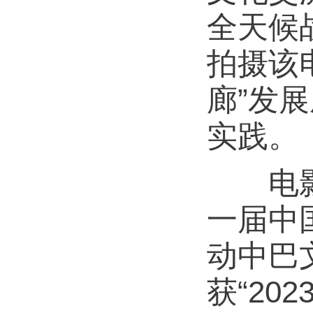
全天候
拍摄该
廊”发
实践。
电影获
一届中
动中巴
获“2