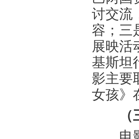
讨交流
容；三
展映活
基斯坦
影主要
女孩》
（
电影于