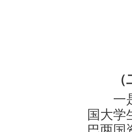
电
（
一是走
国大学
巴两国