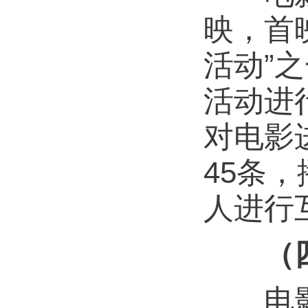
映，首
活动”
活动进
对电影
45条
人进行
（
电影《