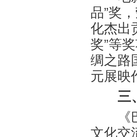
品”奖
化杰出
奖”等
绸之路
元展映
三
《巴铁
文化交