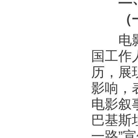
（
电影呈
国工作
历，展
影响，
电影叙
巴基斯
一路”