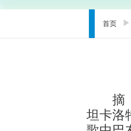
首页
摘
坦卡洛
歌中巴