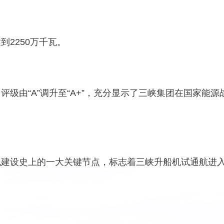
2250万千瓦。
由“A”调升至“A+”，充分显示了三峡集团在国家能
设史上的一大关键节点，标志着三峡升船机试通航进入