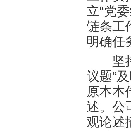
立“党
链条工
明确任
坚持深
议题”
原本本
述。公
观论述