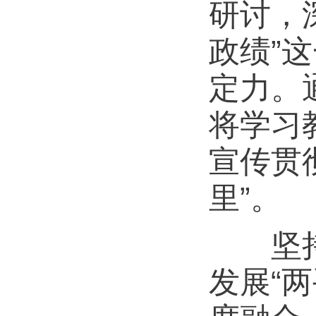
研讨，
政绩”
定力。
将学习
宣传贯
里”。
坚持联
发展“