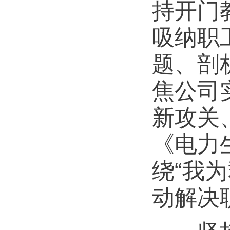
持开门
吸纳职
题、剖
焦公司
新攻关
《电力
绕“我
动解决