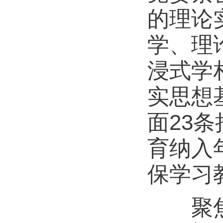
的理论
学、理
浸式学
实思想
面23
育纳入
保学习
聚焦急