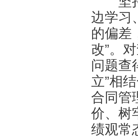
坚持问
边学习
的偏差
改”。
问题查
立”相
合同管
价、树
绩观常