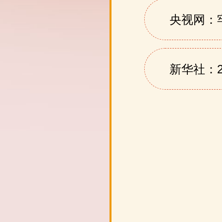
央视网：
新华社：