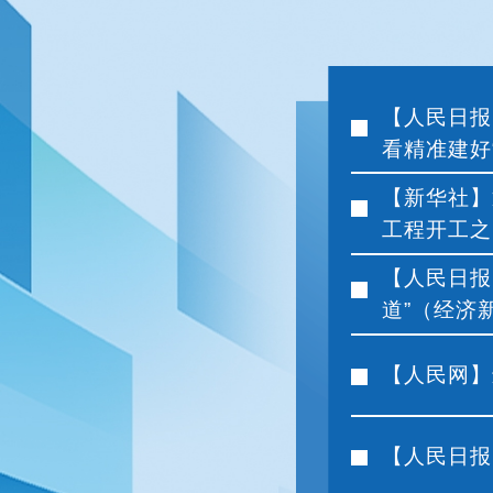
【人民日报
看精准建好“
【新华社】
工程开工之
【人民日报
道”（经济
【人民网】
【人民日报