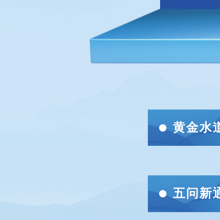
黄金水
五问新通