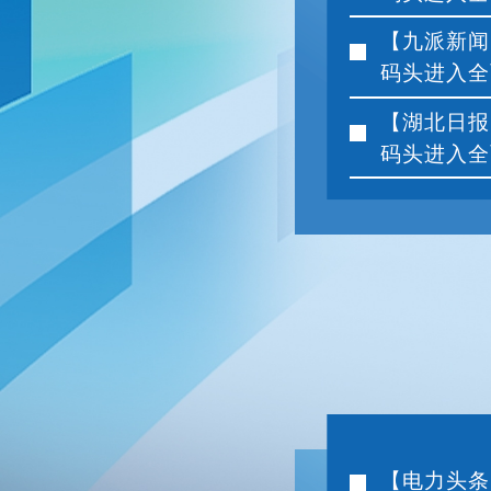
【九派新闻
码头进入全面
【湖北日报
码头进入全面
【电力头条