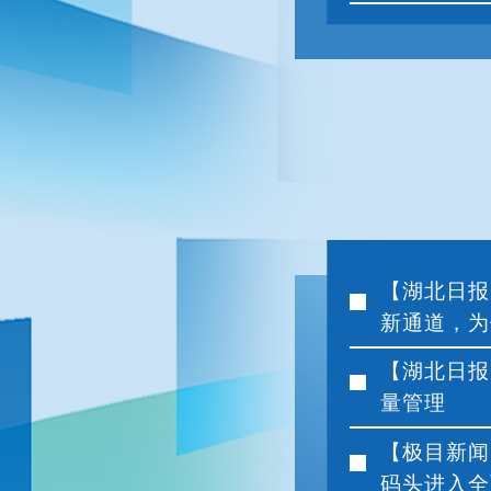
【湖北日报
新通道，为何
【湖北日报
量管理
【极目新闻
码头进入全面