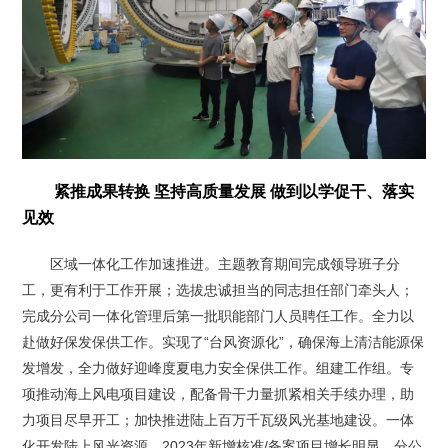
紧推成果转换 坚持高质量发展 做到以学促干、落实
见效
区域一体化工作加速推进。主题教育期间完成领导班子分
工，更有利于工作开展；选拔忠诚担当的同志担任部门牵头人；
完成分公司一体化管理后第一批职能部门人员聘任工作。全力以
赴做好保发保供工作。实现了“台风资源化”，确保海上清洁能源保
发增发，全力做好迎峰度夏电力安全保供工作。组建工作组。专
项推动海上风电项目建设，配备骨干力量抓紧相关手续办理，助
力项目尽早开工；加快推进陆上百万千瓦级风光基地建设。一体
化开发陆上风光资源，2023年新增核准/备案项目增长明显。分公