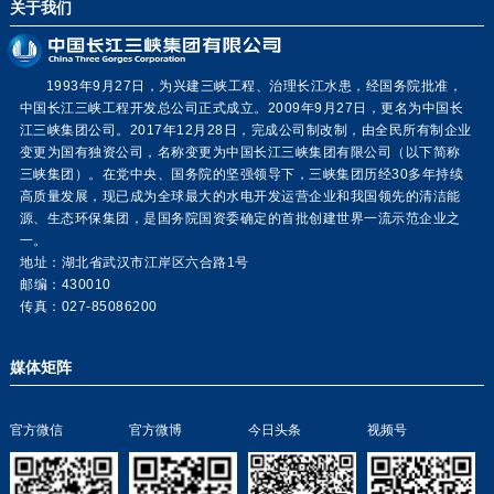
关于我们
1993年9月27日，为兴建三峡工程、治理长江水患，经国务院批准，
中国长江三峡工程开发总公司正式成立。2009年9月27日，更名为中国长
江三峡集团公司。2017年12月28日，完成公司制改制，由全民所有制企业
变更为国有独资公司，名称变更为中国长江三峡集团有限公司（以下简称
三峡集团）。在党中央、国务院的坚强领导下，三峡集团历经30多年持续
高质量发展，现已成为全球最大的水电开发运营企业和我国领先的清洁能
源、生态环保集团，是国务院国资委确定的首批创建世界一流示范企业之
一。
地址：湖北省武汉市江岸区六合路1号
邮编：430010
传真：027-85086200
媒体矩阵
官方微信
官方微博
今日头条
视频号