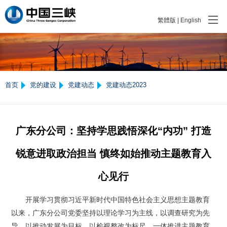
繁體版
|
English
首页
党的建设
党建动态
党建动态2023
广东分公司：坚持学思践悟深化“内功” 打造
锐意进取政治担当 慎终如始推动主题教育入
心见行
开展学习贯彻习近平新时代中国特色社会主义思想主题教育
以来，广东分公司党委坚持以理论学习为主线，以调查研究为先
导，以推动发展为目标，以检视整改为标尺，一体推进主题教育