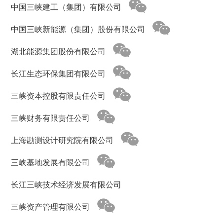
中国三峡建工（集团）有限公司
中国三峡新能源（集团）股份有限公司
湖北能源集团股份有限公司
长江生态环保集团有限公司
三峡资本控股有限责任公司
三峡财务有限责任公司
上海勘测设计研究院有限公司
三峡基地发展有限公司
长江三峡技术经济发展有限公司
三峡资产管理有限公司