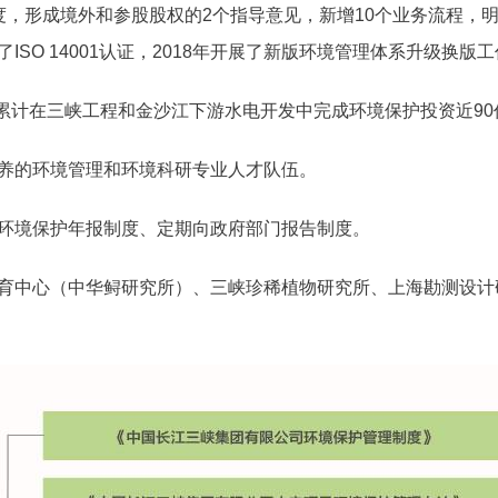
度，形成境外和参股股权的2个指导意见，新增10个业务流程，明
SO 14001认证，2018年开展了新版环境管理体系升级换版
年期间累计在三峡工程和金沙江下游水电开发中完成环境保护投资近9
养的环境管理和环境科研专业人才队伍。
环境保护年报制度、定期向政府部门报告制度。
育中心（中华鲟研究所）、三峡珍稀植物研究所、上海勘测设计