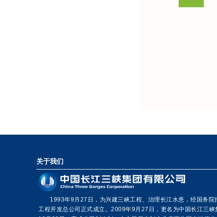
关于我们
1993年9月27日，为兴建三峡工程、治理长江水患，经国务
工程开发总公司正式成立。2009年9月27日，更名为中国长江三峡