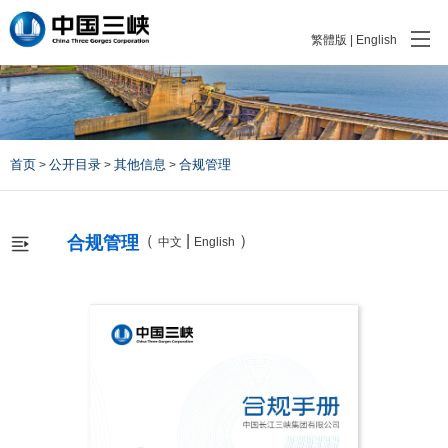
繁體版
|
English
首页
公开目录
其他信息
合规管理
>
>
>
（
|
）
合规管理
中文
English