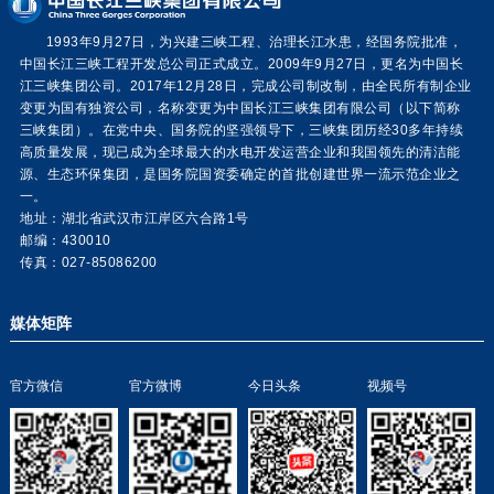
1993年9月27日，为兴建三峡工程、治理长江水患，经国务院批准，
中国长江三峡工程开发总公司正式成立。2009年9月27日，更名为中国长
江三峡集团公司。2017年12月28日，完成公司制改制，由全民所有制企业
变更为国有独资公司，名称变更为中国长江三峡集团有限公司（以下简称
三峡集团）。在党中央、国务院的坚强领导下，三峡集团历经30多年持续
高质量发展，现已成为全球最大的水电开发运营企业和我国领先的清洁能
源、生态环保集团，是国务院国资委确定的首批创建世界一流示范企业之
一。
地址：湖北省武汉市江岸区六合路1号
邮编：430010
传真：027-85086200
媒体矩阵
官方微信
官方微博
今日头条
视频号