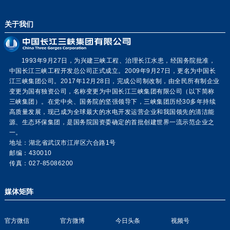
关于我们
1993年9月27日，为兴建三峡工程、治理长江水患，经国务院批准，
中国长江三峡工程开发总公司正式成立。2009年9月27日，更名为中国长
江三峡集团公司。2017年12月28日，完成公司制改制，由全民所有制企业
变更为国有独资公司，名称变更为中国长江三峡集团有限公司（以下简称
三峡集团）。在党中央、国务院的坚强领导下，三峡集团历经30多年持续
高质量发展，现已成为全球最大的水电开发运营企业和我国领先的清洁能
源、生态环保集团，是国务院国资委确定的首批创建世界一流示范企业之
一。
地址：湖北省武汉市江岸区六合路1号
邮编：430010
传真：027-85086200
媒体矩阵
官方微信
官方微博
今日头条
视频号