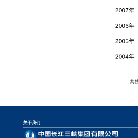
2007年
2006年
2005年
2004年
共
关于我们