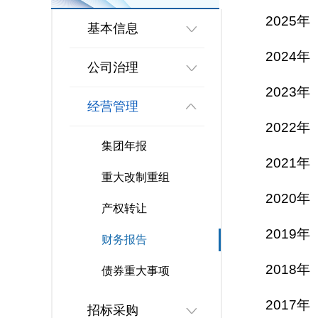
2025年
基本信息
2024年
公司治理
2023年
经营管理
2022年
集团年报
2021年
重大改制重组
2020年
产权转让
2019年
财务报告
2018年
债券重大事项
2017年
招标采购