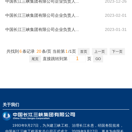
中国长江三峡集团有限公司企业负责人...
2023-12-26
中国长江三峡集团有限公司企业负责人...
2023-02-01
中国长江三峡集团有限公司企业负责人...
2023-01-31
共找到
6
条记录
20
条/页
当前第
1
/1页
首页
上一页
下一页
直接跳转到第
页
尾页
关于我们
1993年9月27日，为兴建三峡工程、治理长江水患，经国务院批准，
中国长江三峡工程开发总公司正式成立。2009年9月27日，更名为中国长