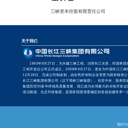
三峡资本控股有限责任公司
关于我们
1993年9月27日，为兴建三峡工程、治理长江水患，经国务
工程开发总公司正式成立。2009年9月27日，更名为中国长江三峡
12月28日，完成公司制改制，由全民所有制企业变更为国有独资
长江三峡集团有限公司（以下简称三峡集团）。在党中央、国务院
集团历经30多年持续高质量发展，现已成为全球最大的水电开发运
清洁能源、生态环保集团，是国务院国资委确定的首批创建世界一
鄂ICP