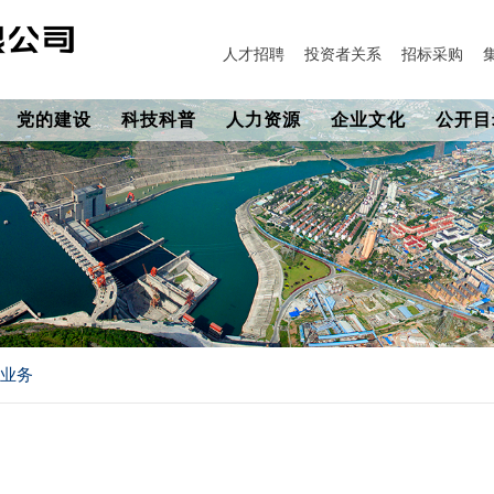
人才招聘
投资者关系
招标采购
党的建设
科技科普
人力资源
企业文化
公开目
业务