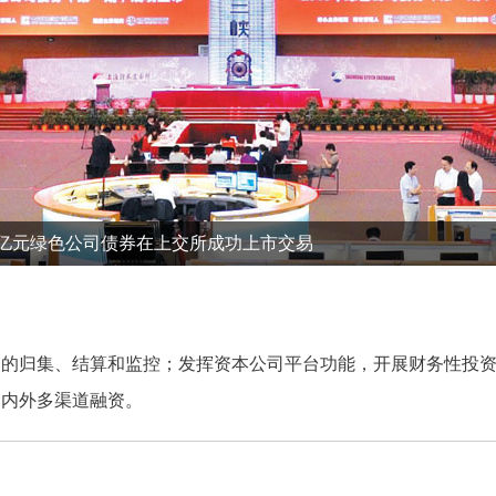
60亿元绿色公司债券在上交所成功上市交易
金的归集、结算和监控；发挥资本公司平台功能，开展财务性投
国内外多渠道融资。