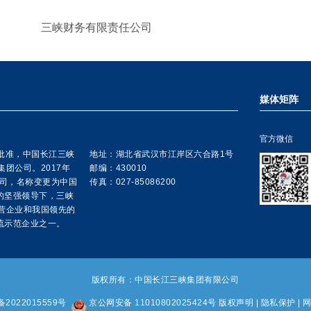
三峡财务有限责任公司
媒体矩阵
官方微信
院批准，中国长江三峡
地址：湖北省武汉市江岸区六合路1号
集团公司。2017年
邮编：430010
公司，名称变更为中国
传真：027-85086200
的坚强领导下，三峡
营企业和我国领先的
流示范企业之一。
版权所有：中国长江三峡集团有限公司
备2022015559号
京公网安备 11010802025424号
版权声明
|
隐私保护
|