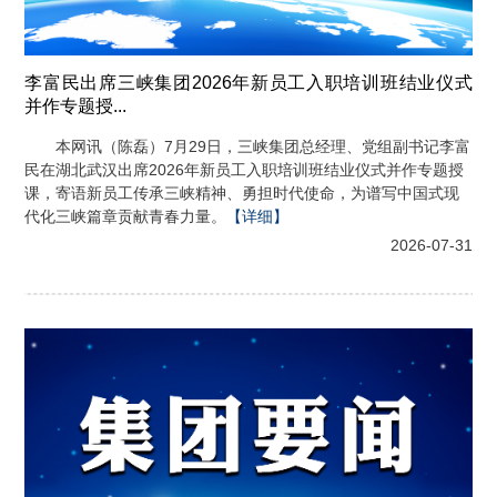
李富民出席三峡集团2026年新员工入职培训班结业仪式
并作专题授...
本网讯（陈磊）7月29日，三峡集团总经理、党组副书记李富
民在湖北武汉出席2026年新员工入职培训班结业仪式并作专题授
课，寄语新员工传承三峡精神、勇担时代使命，为谱写中国式现
代化三峡篇章贡献青春力量。
【详细】
2026-07-31