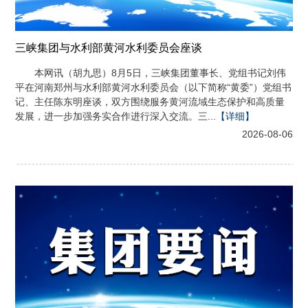
三峡集团与水利部黄河水利委员会座谈
本网讯（胡九思）8月5日，三峡集团董事长、党组书记刘伟
平在河南郑州与水利部黄河水利委员会（以下简称“黄委”）党组书
记、主任陈东明座谈，双方围绕服务黄河流域生态保护和高质量
发展，进一步加强务实合作进行深入交流。三...
【详细】
2026-08-06