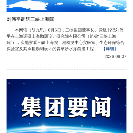
刘伟平调研三峡上海院
本网讯（胡九思）8月6日，三峡集团董事长、党组书记刘伟
平在上海调研上海勘测设计研究院有限公司（简称“三峡上海
院”），实地察看三峡上海院工程检测中心实验室、生态环保综合
实验室及其承担勘测设计的青草沙水库疏浚工程，...
【详细】
2026-08-07