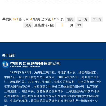
共找到
671
条记录
4
条/页
当前第
1
/168页
首页
上一页
下一页
直接跳转到第
页
尾页
关于我们
1993年9月27日，为兴建三峡工程、治理长江水患，经国务院批准，
中国长江三峡工程开发总公司正式成立。2009年9月27日，更名为中国长
江三峡集团公司。2017年12月28日，完成公司制改制，由全民所有制企业
变更为国有独资公司，名称变更为中国长江三峡集团有限公司（以下简称
三峡集团）。在党中央、国务院的坚强领导下，三峡集团历经30多年持续
高质量发展，现已成为全球最大的水电开发运营企业和我国领先的清洁能
源、生态环保集团，是国务院国资委确定的首批创建世界一流示范企业之
一。