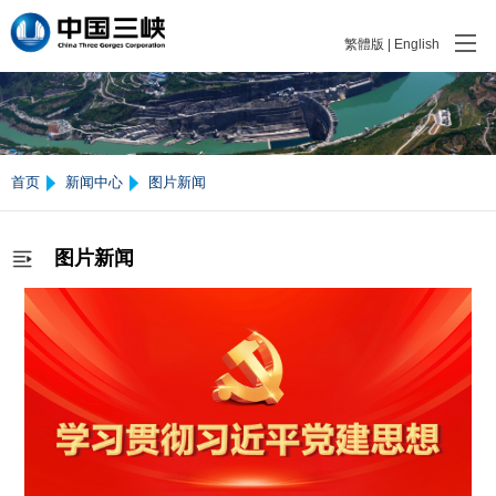
繁體版
|
English
首页
新闻中心
图片新闻
图片新闻