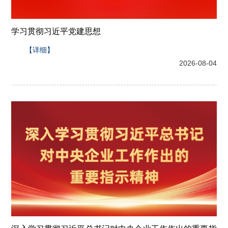
学习贯彻习近平党建思想
【详细】
2026-08-04