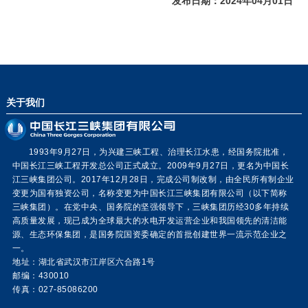
发布日期：2024年04月01日
关于我们
1993年9月27日，为兴建三峡工程、治理长江水患，经国务院批准，
中国长江三峡工程开发总公司正式成立。2009年9月27日，更名为中国长
江三峡集团公司。2017年12月28日，完成公司制改制，由全民所有制企业
变更为国有独资公司，名称变更为中国长江三峡集团有限公司（以下简称
三峡集团）。在党中央、国务院的坚强领导下，三峡集团历经30多年持续
高质量发展，现已成为全球最大的水电开发运营企业和我国领先的清洁能
源、生态环保集团，是国务院国资委确定的首批创建世界一流示范企业之
一。
地址：湖北省武汉市江岸区六合路1号
邮编：430010
传真：027-85086200