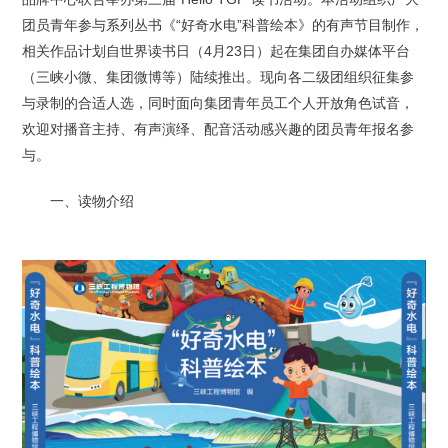
团员青年参与系列丛书《“好奇水电”科普绘本》的有声节目制作，
相关作品计划自世界读书日（4月23日）起在集团自办媒体平台
（三峡小微、集团微博等）陆续推出。现向各二级团组织征集参
与录制的合适人选，同时面向集团青年员工个人开放角色试音，
欢迎对播音主持、有声演绎、配音活动感兴趣的团员青年报名参
与。
一、读物介绍