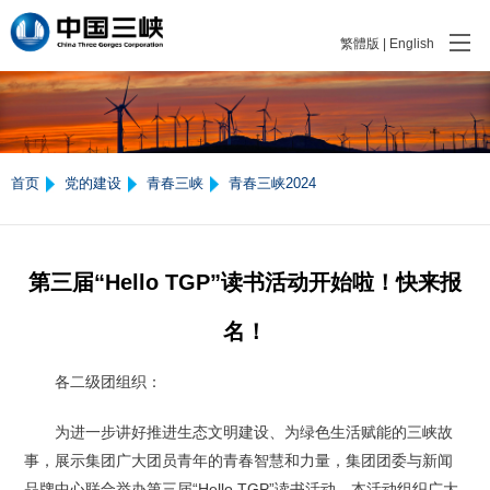
繁體版
|
English
首页
党的建设
青春三峡
青春三峡2024
第三届“Hello TGP”读书活动开始啦！快来报
名！
各二级团组织：
为进一步讲好推进生态文明建设、为绿色生活赋能的三峡故
事，展示集团广大团员青年的青春智慧和力量，集团团委与新闻
品牌中心联合举办第三届“Hello TGP”读书活动。本活动组织广大