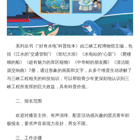
系列丛书《“好奇水电”科普绘本》由三峡工程博物馆主编，包
括《江水的“交通管制”》《世纪大坝》《水电站的“心脏”》《爬楼
梯的船》《超有魅力的库区植物》《中华鲟的朋友圈》《清洁能
源交响曲》7册，通过形象的画面和文字，从多个维度生动讲解了
与三峡工程相关的科技知识，可以帮助青少年更深刻地认识到三
峡工程所发挥的巨大效益，具有科普价值。
二、报名范围
欢迎对播音主持、有声演绎、配音活动感兴趣的团员青年积
极报名，要求声音表现力良好，男女不限。
三、工作步骤