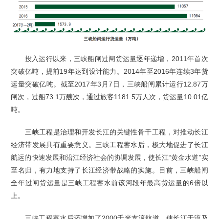
投入运行以来，三峡船闸过闸货运量逐年递增，2011年首次
突破亿吨，提前19年达到设计能力。2014年至2016年连续3年货
运量突破亿吨。截至2017年3月7日，三峡船闸累计运行12.87万
闸次，过船73.1万艘次，通过旅客1181.5万人次，货运量10.01亿
吨。
三峡工程是治理和开发长江的关键性骨干工程，对推动长江
经济带发展具有重要意义。三峡工程蓄水后，极大地促进了长江
航运的快速发展和沿江经济社会的协调发展，使长江“黄金水道”实
至名归，有力地支持了长江经济带战略的实施。目前，三峡船闸
全年过闸货运量是三峡工程蓄水前该河段年最高货运量的6倍以
上。
三峡工程蓄水后还增加了2000千米支流航道，使长江干流及