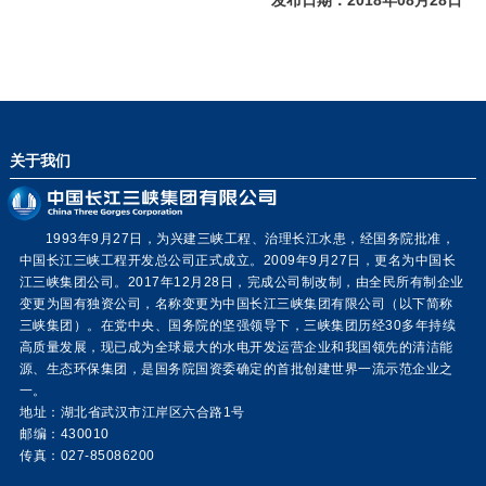
关于我们
1993年9月27日，为兴建三峡工程、治理长江水患，经国务院批准，
中国长江三峡工程开发总公司正式成立。2009年9月27日，更名为中国长
江三峡集团公司。2017年12月28日，完成公司制改制，由全民所有制企业
变更为国有独资公司，名称变更为中国长江三峡集团有限公司（以下简称
三峡集团）。在党中央、国务院的坚强领导下，三峡集团历经30多年持续
高质量发展，现已成为全球最大的水电开发运营企业和我国领先的清洁能
源、生态环保集团，是国务院国资委确定的首批创建世界一流示范企业之
一。
地址：湖北省武汉市江岸区六合路1号
邮编：430010
传真：027-85086200