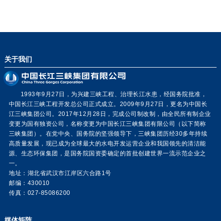
关于我们
1993年9月27日，为兴建三峡工程、治理长江水患，经国务院批准，
中国长江三峡工程开发总公司正式成立。2009年9月27日，更名为中国长
江三峡集团公司。2017年12月28日，完成公司制改制，由全民所有制企业
变更为国有独资公司，名称变更为中国长江三峡集团有限公司（以下简称
三峡集团）。在党中央、国务院的坚强领导下，三峡集团历经30多年持续
高质量发展，现已成为全球最大的水电开发运营企业和我国领先的清洁能
源、生态环保集团，是国务院国资委确定的首批创建世界一流示范企业之
一。
地址：湖北省武汉市江岸区六合路1号
邮编：430010
传真：027-85086200
媒体矩阵