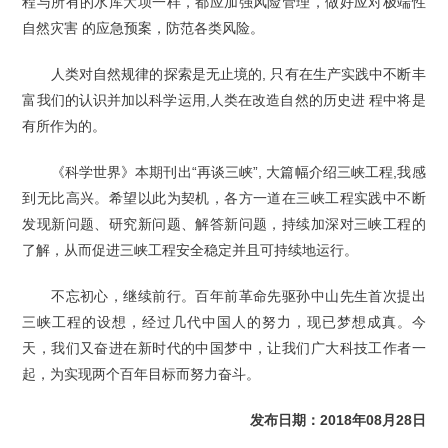
程与所有的水库大坝一样，都应加强风险管理，做好应对极端性
自然灾害 的应急预案，防范各类风险。
人类对自然规律的探索是无止境的, 只有在生产实践中不断丰
富我们的认识并加以科学运用,人类在改造自然的历史进 程中将是
有所作为的。
《科学世界》本期刊出“再谈三峡”, 大篇幅介绍三峡工程,我感
到无比高兴。希望以此为契机，各方一道在三峡工程实践中不断
发现新问题、研究新问题、解答新问题，持续加深对三峡工程的
了解，从而促进三峡工程安全稳定并且可持续地运行。
不忘初心，继续前行。百年前革命先驱孙中山先生首次提出
三峡工程的设想，经过几代中国人的努力，现已梦想成真。今
天，我们又奋进在新时代的中国梦中，让我们广大科技工作者一
起，为实现两个百年目标而努力奋斗。
发布日期：2018年08月28日