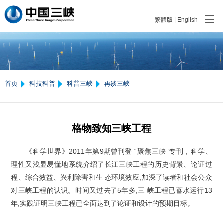
繁體版
|
English
首页
科技科普
科普三峡
再谈三峡
格物致知三峡工程
《科学世界》2011年第9期曾刊登 “聚焦三峡”专刊，科学、
理性又浅显易懂地系统介绍了长江三峡工程的历史背景、论证过
程、综合效益、兴利除害和生 态环境效应,加深了读者和社会公众
对三峡工程的认识。时间又过去了5年多,三 峡工程已蓄水运行13
年,实践证明三峡工程已全面达到了论证和设计的预期目标。