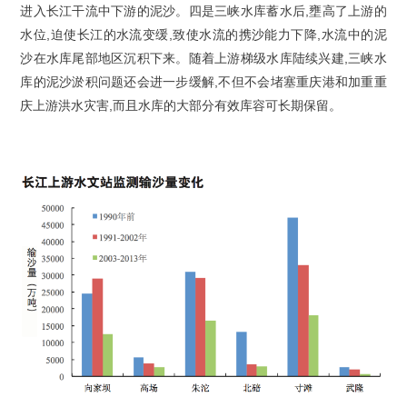
进入长江干流中下游的泥沙。四是三峡水库蓄水后,壅高了上游的
水位,迫使长江的水流变缓,致使水流的携沙能力下降,水流中的泥
沙在水库尾部地区沉积下来。随着上游梯级水库陆续兴建,三峡水
库的泥沙淤积问题还会进一步缓解,不但不会堵塞重庆港和加重重
庆上游洪水灾害,而且水库的大部分有效库容可长期保留。