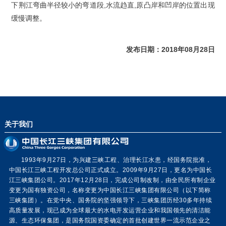
下荆江弯曲半径较小的弯道段,水流趋直,原凸岸和凹岸的位置出现
缓慢调整。
发布日期：2018年08月28日
关于我们
1993年9月27日，为兴建三峡工程、治理长江水患，经国务院批准，
中国长江三峡工程开发总公司正式成立。2009年9月27日，更名为中国长
江三峡集团公司。2017年12月28日，完成公司制改制，由全民所有制企业
变更为国有独资公司，名称变更为中国长江三峡集团有限公司（以下简称
三峡集团）。在党中央、国务院的坚强领导下，三峡集团历经30多年持续
高质量发展，现已成为全球最大的水电开发运营企业和我国领先的清洁能
源、生态环保集团，是国务院国资委确定的首批创建世界一流示范企业之