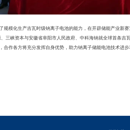
规模化生产吉瓦时级钠离子电池的能力，在开辟储能产业新赛
峡能源、三峡资本与安徽省阜阳市人民政府、中科海钠就全球首条吉
，合作各方将充分发挥自身优势，助力钠离子储能电池技术进步