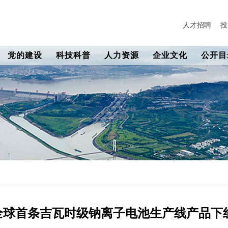
人才招聘
投
党的建设
科技科普
人力资源
企业文化
公开目
全球首条吉瓦时级钠离子电池生产线产品下