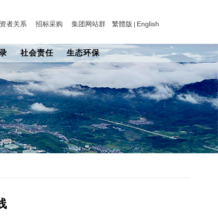
资者关系
招标采购
集团网站群
繁體版
English
|
录
社会责任
生态环保
线