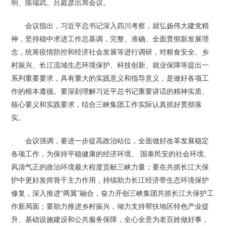
明、陈瑞武、吕庭彦出席会议。
会议指出，习近平总书记深入四川考察，就弘扬伟大建党精
神，坚持稳中求进工作总基调，完整、准确、全面贯彻新发展理
念，统筹疫情防控和经济社会发展等进行调研，对粮食安全、乡
村振兴、长江流域生态环境保护、科技创新、就业保障等提出一
系列重要要求，具有重大的实践意义和指导意义，是做好各项工
作的根本遵循。要深刻理解习近平总书记重要讲话的精神实质、
核心要义和实践要求，结合三峡集团工作实际认真抓好贯彻落
实。
会议强调，要进一步提高政治站位，全面做好改革发展稳定
各项工作，为保持平稳健康的经济环境、 国泰民安的社会环境、
风清气正的政治环境最大程度贡献三峡力量；要在共抓长江大保
护中更好发挥骨干主力作用，持续助力长江经济带生态环境保护
修复，深入推进“两翼”融合，奋力开创三峡集团共抓长江大保护工
作新局面；要助力推进乡村振兴，倾力支持帮扶地区特色产业提
升、基础设施建设和公共服务保障，全心全意为老百姓做好事，