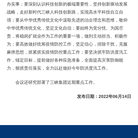
办实事；要深刻认识科技创新的极端重要性，坚持创新驱动发展
战略，走好新时代三峡人科技创新路，实现高水平科技自立自
强；要从中华优秀传统文化中汲取先进的治企理念和思维，敬仰
中华优秀传统文化，坚定文化自信；要始终为党分忧、为国尽
责，将稳岗扩就业作为工作的重要一项，做到主动担当、积极作
为；要高效做好统筹疫情防控工作，坚定信心，排除干扰，克服
麻痹思想，抓紧抓实疫情防控重点工作；要坚决抓牢防洪度汛工
作，锚定目标，提前做好各种应急准备，全面提高灾害防御能
力，狠抓责任落实，全力以赴做好今年防洪度汛工作。
会议还研究部署了三峡集团近期重点工作。
发布日期：2022年06月14日