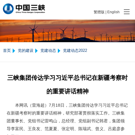
繁體版
|
English
首页
党的建设
党建动态
党建动态2022
三峡集团传达学习习近平总书记在新疆考察时
的重要讲话精神
本网讯（雷海超）7月18日，三峡集团传达学习习近平总书记
在新疆考察时的重要讲话精神，研究部署贯彻落实工作。三峡集
团董事长、党组书记雷鸣山，总经理、党组副书记韩君，集团领
导李富民、王良友、范夏夏、张定明、陈瑞武、曾义、吕庭彦参