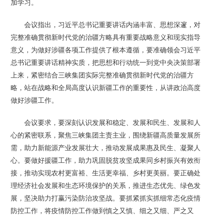
加学习。
会议指出，习近平总书记重要讲话内涵丰富、思想深邃，对
完整准确贯彻新时代党的治疆方略具有重要战略意义和现实指导
意义，为做好涉疆各项工作提供了根本遵循，要准确领会习近平
总书记重要讲话精神实质，把思想和行动统一到党中央决策部署
上来，紧密结合三峡集团实际完整准确贯彻新时代党的治疆方
略，站在战略和全局高度认识新疆工作的重要性，从讲政治高度
做好涉疆工作。
会议要求，要深刻认识发展和稳定、发展和民生、发展和人
心的紧密联系，聚焦三峡集团主责主业，围绕新疆高质量发展所
需，助力新能源产业发展壮大，推动发展成果惠及民生、凝聚人
心。要做好援疆工作，助力巩固脱贫攻坚成果同乡村振兴有效衔
接，推动实现农村更富裕、生活更幸福、乡村更美丽。要正确处
理经济社会发展和生态环境保护的关系，推进生态优先、绿色发
展，坚决助力打赢污染防治攻坚战。要抓紧抓实抓细常态化疫情
防控工作，将疫情防控工作做到慎之又慎、细之又细、严之又