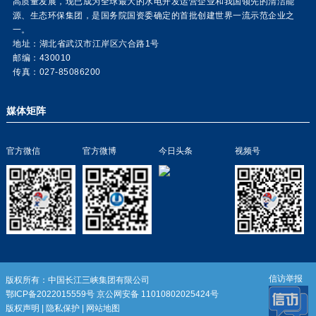
高质量发展，现已成为全球最大的水电开发运营企业和我国领先的清洁能
源、生态环保集团，是国务院国资委确定的首批创建世界一流示范企业之
一。
地址：湖北省武汉市江岸区六合路1号
邮编：430010
传真：027-85086200
媒体矩阵
官方微信
官方微博
今日头条
视频号
信访举报
版权所有：中国长江三峡集团有限公司
鄂ICP备2022015559号
京公网安备 11010802025424号
版权声明
|
隐私保护
|
网站地图