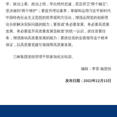
学、政治上看、政治上悟，学出绝对忠诚，坚定捍卫“两个确立”、
坚决做到“两个维护”；要提升理论素养，掌握和运用习近平新时代
中国特色社会主义思想的世界观和方法论，增强运用党的创新理
论分析解决实际问题的能力；要形成“务必要发展、务必要高质量
发展、务必要提升高质量发展贡献度”的统一认识，抓住首要任
务，增强推动高质量发展的能力；要抓住党的全面领导这个根本
保证，以高质量党建引领保障高质量发展。
三峡集团党组管理干部参加此次轮训。
编辑：李雷 杨思恒
发布日期：2022年12月13日