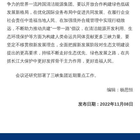
争力的世界一流跨国清洁能源集团。要以开放合作构建绿色低碳
发展新格局，在优化国际业务布局中促进共同发展、在履行企业
社会责任中造福当地人民、在加强境外合规管理中实现行稳致
远，不断助力推动共建“一带一路”倡议，在清洁能源开发利用、生
态环境保护等方面为构建人类命运共同体贡献更多三峡力量。要
坚定不移贯彻新发展理念，全面把握新发展阶段对生态文明建设
提出的更高要求，持续不断走好生态优先、绿色发展之路，在共
抓长江大保护中更好发挥骨干主力作用，更好造福人民。
会议还研究部署了三峡集团近期重点工作。
编辑：杨思恒
发布日期：2022年11月08日