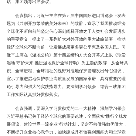
话，集团领导出席会议。
会议指出，习近平主席在第五届中国国际进口博览会上发表
题为《共创开放繁荣的美好未来》的致辞，宣示了我国推动经济
全球化不断向前的坚定信心深刻阐释开放之于人类社会发展进步
的重要意义，提出了一系列扩大对外开放的重大战略部署，推动
经济全球化不断向前，让发展成果更多更公平惠及各国人民。习
近平主席在《湿地公约》第十四届缔约方大会开幕式上以《珍爱
湿地 守护未来 推进湿地保护全球行动》为主题的致辞，从全球共
识、全球进程、全球福祉的视野对湿地保护管理发出号召倡议，
宣示了推进湿地保护事业高质量发展的国家承诺，具有重要的理
论引导力和强大的实践指导力。要深刻学习领会，结合三峡集团
工作实际认真抓好贯彻落实。
会议强调，要深入学习贯彻党的二十大精神，深刻学习领会
习近平总书记关于经济全球化的重要论述，全面落实“践行全球发
展倡议、建设世界一流企业”行动计划，坚定不移做强做优做大，
不断提升企业核心竞争力，加快建成具有较强创新能力和全球竞