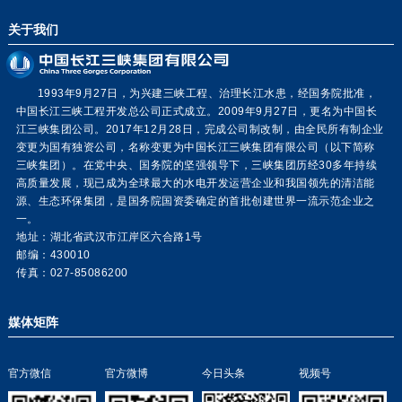
关于我们
1993年9月27日，为兴建三峡工程、治理长江水患，经国务院批准，
中国长江三峡工程开发总公司正式成立。2009年9月27日，更名为中国长
江三峡集团公司。2017年12月28日，完成公司制改制，由全民所有制企业
变更为国有独资公司，名称变更为中国长江三峡集团有限公司（以下简称
三峡集团）。在党中央、国务院的坚强领导下，三峡集团历经30多年持续
高质量发展，现已成为全球最大的水电开发运营企业和我国领先的清洁能
源、生态环保集团，是国务院国资委确定的首批创建世界一流示范企业之
一。
地址：湖北省武汉市江岸区六合路1号
邮编：430010
传真：027-85086200
媒体矩阵
官方微信
官方微博
今日头条
视频号