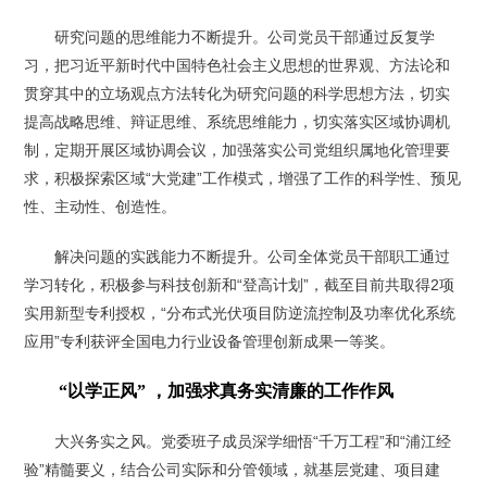
研究问题的思维能力不断提升。公司党员干部通过反复学
习，把习近平新时代中国特色社会主义思想的世界观、方法论和
贯穿其中的立场观点方法转化为研究问题的科学思想方法，切实
提高战略思维、辩证思维、系统思维能力，切实落实区域协调机
制，定期开展区域协调会议，加强落实公司党组织属地化管理要
求，积极探索区域“大党建”工作模式，增强了工作的科学性、预见
性、主动性、创造性。
解决问题的实践能力不断提升。公司全体党员干部职工通过
学习转化，积极参与科技创新和“登高计划”，截至目前共取得2项
实用新型专利授权，“分布式光伏项目防逆流控制及功率优化系统
应用”专利获评全国电力行业设备管理创新成果一等奖。
“以学正风” ，加强求真务实清廉的工作作风
大兴务实之风。党委班子成员深学细悟“千万工程”和“浦江经
验”精髓要义，结合公司实际和分管领域，就基层党建、项目建