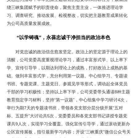
绕三峡集团赋予的职责使命，聚焦主责主业，一体推进理论学
习、调查研究、推动发展、检视整改，切实把主题教育成果转化
为公司高质量发展成效。
“以学铸魂”，永葆忠诚干净担当的政治本色
对党忠诚的政治信念愈发坚定。政治上的坚定源于理论上的
清醒，公司党委高度重视理论学习，通过丰富形式学、以上率下
学、宣传引导学，以期达到理论上的成熟，打好政治上成熟的基
础。做到丰富形式学，充分利用第一议题、中心组学习、专题读
书班、专题党课、主题党日、参观见学等形式，调动起全体党员
干部的学习积极性；坚持以上率下学，公司党委带头通读8种主题
教育指定学习材料，坚持“第一议题”，中心组集中学习研讨4次，
举行为期7天的专题读书班，带领各党支部分层分级开展“五对
标、五提升”大讨论共5次，党委委员和各党支部书记讲授专题党
课共9人次，实现学习全覆盖。强化宣传引导学，通过滚动更新办
公区宣传展板，指引最新学习内容；开设“三峡重庆”微信公众号关