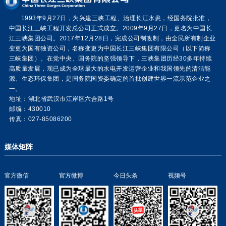
1993年9月27日，为兴建三峡工程、治理长江水患，经国务院批准，
中国长江三峡工程开发总公司正式成立。2009年9月27日，更名为中国长
江三峡集团公司。2017年12月28日，完成公司制改制，由全民所有制企业
变更为国有独资公司，名称变更为中国长江三峡集团有限公司（以下简称
三峡集团）。在党中央、国务院的坚强领导下，三峡集团历经30多年持续
高质量发展，现已成为全球最大的水电开发运营企业和我国领先的清洁能
源、生态环保集团，是国务院国资委确定的首批创建世界一流示范企业之
一。
地址：湖北省武汉市江岸区六合路1号
邮编：430010
传真：027-85086200
媒体矩阵
官方微信
官方微博
今日头条
视频号