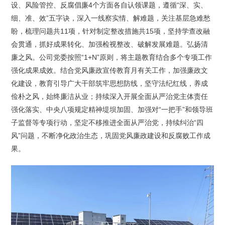
设、风险管控、反腐倡廉4个方面各自认领课题，遵循“深、实、
细、准、效”五字诀，深入一线察实情、解难题，关注基层急难愁
盼，梳理问题共11项，针对制定整改措施共15项，坚持学查改融
会贯通，抓好成果转化、加强检视整改、破解发展难题。弘扬清
廉之风。公司党委按照“1+N”原则，将主题教育结合多个专项工作
强化成果成效。结合党风廉政宣传教育月有关工作，加强廉政文
化建设，教育引导广大干部筑牢思想防线，坚守法纪红线，养成
俭朴之风，始终廉洁从业；持续深入开展全面从严治党主体责任
强化落实、中央八项规定精神堤坝加固、加强对“一把手”和领导班
子监督等专项行动，坚定不移推进全面从严治党，持续纠治“四
风”问题，不断净化政治生态，巩固党风廉政建设和反腐败工作成
果。