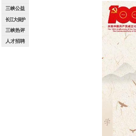
三峡公益
长江大保护
三峡热评
人才招聘