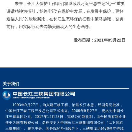
未来，长江大保护工作者们将继续以习近平总书记“七一”重要
讲话精神为指引，始终牢记“在保护中发展，在发展中保护，更好
造福人民”的殷殷嘱托，在长江生态环保的征程中策马扬鞭，奋勇
前行，用实际行动去勾勒美丽动人的生态画卷。
发布日期：2021年09月22日
关于我们
1993年9月27日，为兴建三峡工程、治理长江水患，经国务院批准，
中国长江三峡工程开发总公司正式成立。2009年9月27日，更名为中国长
江三峡集团公司。2017年12月28日，完成公司制改制，由全民所有制企业
变更为国有独资公司，名称变更为中国长江三峡集团有限公司（以下简称
三峡集团）。在党中央、国务院的坚强领导下，三峡集团历经30多年持续