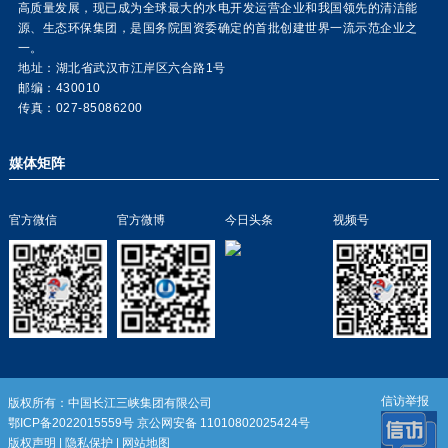
高质量发展，现已成为全球最大的水电开发运营企业和我国领先的清洁能
源、生态环保集团，是国务院国资委确定的首批创建世界一流示范企业之
一。
地址：湖北省武汉市江岸区六合路1号
邮编：430010
传真：027-85086200
媒体矩阵
官方微信
官方微博
今日头条
视频号
信访举报
版权所有：中国长江三峡集团有限公司
鄂ICP备2022015559号
京公网安备 11010802025424号
版权声明
|
隐私保护
|
网站地图