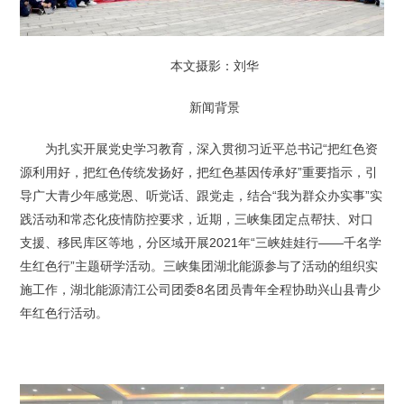
本文摄影：刘华
新闻背景
为扎实开展党史学习教育，深入贯彻习近平总书记“把红色资
源利用好，把红色传统发扬好，把红色基因传承好”重要指示，引
导广大青少年感党恩、听党话、跟党走，结合“我为群众办实事”实
践活动和常态化疫情防控要求，近期，三峡集团定点帮扶、对口
支援、移民库区等地，分区域开展2021年“三峡娃娃行——千名学
生红色行”主题研学活动。三峡集团湖北能源参与了活动的组织实
施工作，湖北能源清江公司团委8名团员青年全程协助兴山县青少
年红色行活动。