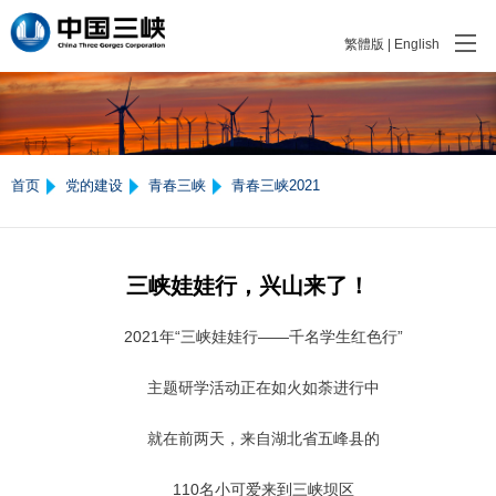
繁體版
|
English
首页
党的建设
青春三峡
青春三峡2021
三峡娃娃行，兴山来了！
2021年“三峡娃娃行——千名学生红色行”
主题研学活动正在如火如荼进行中
就在前两天，来自湖北省五峰县的
110名小可爱来到三峡坝区