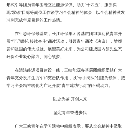
形式引导团员青年围绕立足能源保供、助力“十四五”、服务实
现“双碳”目标等岗位工作谈学习全会精神的体会，以全会精神激发
冲刺完成年度目标的工作热情。
在生态环保最基层，长江环保集团各基层团组织动员青年开
展“牢记嘱托 接续奋斗”诵读活动，引领青年诵读《决议》，赞颂
党和祖国的伟大成就、展望美好未来，为公司建成国内领先生态
环保企业凝心聚力、同心筑梦。
在清洁能源项目建设一线，三峡能源各基层团组织团结广大
青年充分发挥生力军和突击队作用，以“号手岗队”创建为载体，把
学习全会精神转化为广泛开展“青年建功行动”的不竭动力。
以史为鉴 开创未来
坚定青年奋进步伐
广大三峡青年在学习活动中纷纷表示，要从全会精神中汲取