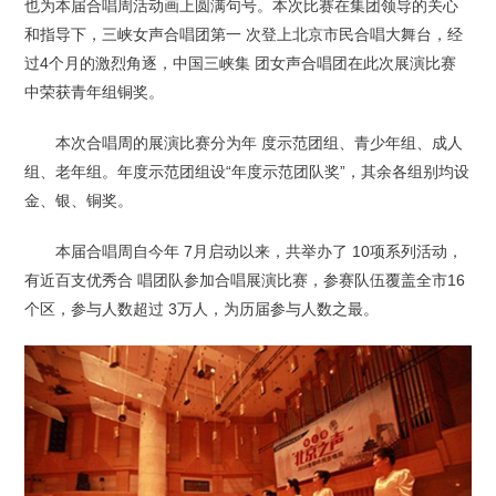
也为本届合唱周活动画上圆满句号。本次比赛在集团领导的关心
和指导下，三峡女声合唱团第一 次登上北京市民合唱大舞台，经
过4个月的激烈角逐，中国三峡集 团女声合唱团在此次展演比赛
中荣获青年组铜奖。
本次合唱周的展演比赛分为年 度示范团组、青少年组、成人
组、老年组。年度示范团组设“年度示范团队奖”，其余各组别均设
金、银、铜奖。
本届合唱周自今年 7月启动以来，共举办了 10项系列活动，
有近百支优秀合 唱团队参加合唱展演比赛，参赛队伍覆盖全市16
个区，参与人数超过 3万人，为历届参与人数之最。