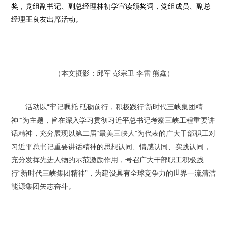
奖，党组副书记、副总经理林初学宣读颁奖词，党组成员、副总
经理王良友出席活动。
（本文摄影：邱军 彭宗卫 李雷 熊鑫）
活动以“牢记嘱托 砥砺前行，积极践行‘新时代三峡集团精
神’”为主题，旨在深入学习贯彻习近平总书记考察三峡工程重要讲
话精神，充分展现以第二届“最美三峡人”为代表的广大干部职工对
习近平总书记重要讲话精神的思想认同、情感认同、实践认同，
充分发挥先进人物的示范激励作用，号召广大干部职工积极践
行“新时代三峡集团精神”，为建设具有全球竞争力的世界一流清洁
能源集团矢志奋斗。