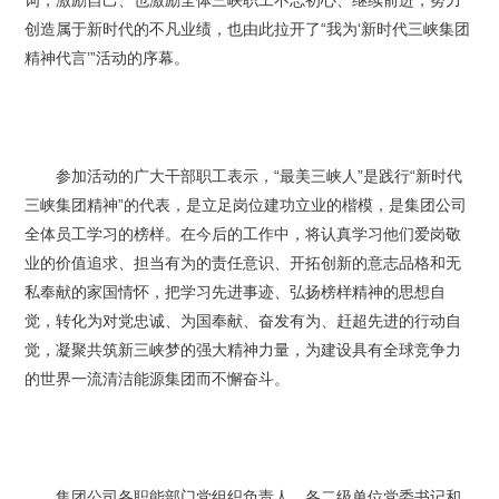
创造属于新时代的不凡业绩，也由此拉开了“我为‘新时代三峡集团
精神代言’”活动的序幕。
参加活动的广大干部职工表示，“最美三峡人”是践行“新时代
三峡集团精神”的代表，是立足岗位建功立业的楷模，是集团公司
全体员工学习的榜样。在今后的工作中，将认真学习他们爱岗敬
业的价值追求、担当有为的责任意识、开拓创新的意志品格和无
私奉献的家国情怀，把学习先进事迹、弘扬榜样精神的思想自
觉，转化为对党忠诚、为国奉献、奋发有为、赶超先进的行动自
觉，凝聚共筑新三峡梦的强大精神力量，为建设具有全球竞争力
的世界一流清洁能源集团而不懈奋斗。
集团公司各职能部门党组织负责人、各二级单位党委书记和