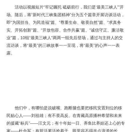
活动以视频短片“牢记嘱托 砥砺前行，我们是‘最美三峡人’”开
场。随后，将“新时代三峡集团精神”分为五个篇章开展访谈活动，
即“为国担当、为民造福”篇、“尊重生命、敬畏自然”篇、“求真务
实、开拓创新”篇、“开放包容、合作共赢”篇、“诚信守正、廉洁敬
业”篇，10组“最美三峡人”两两一组先后登场，通过与主持人的交
流访谈，将“最美”的三峡故事一一呈现，将“最美”的心声一一表
露。
他们中，有哪怕是说破嘴、跑断腿也要把移民安置到位的移
民贴心人——刘祖雄；有不畏高反、在青藏高原播种希望和未来
的援藏“标兵”——汪文元；有十年如一日、养鱼比养娃还上心的专
家——杜合军；有脏活累活抢着干、眼里容不得半点浪渣的长