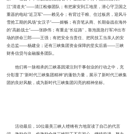
江“清道夫”——清江检修团队；有把家安到工地里，潜心守卫国之
重器的电站“近卫军”——赖见令；有背过干粮、住过板房，迎风斗
雪抢工期的风场“女汉子”——姬畅；有弃笔从商、长期奋战在海外
的“高龄战士”——张静伟；有重走“长征路”，靠泡面急行军冲出市
场的拼命三郎——王强；有把安全当责任、把民技工当亲人的安
全总监——杨建业；还有三峡集团资金保障的坚实后盾——三峡
财务信贷与金融服务团队。
他们将一脉相承的三峡基因灌注到干事创业的行动之中，充
分彰显了“新时代三峡集团精神”的蓬勃力量，展示了新时代三峡集
团的良好风貌，成为新时代三峡集团闪亮的精神坐标。
活动最后，10位最美三峡人铿锵有力地宣读了自己的代言
词，激励自己、也激励全体三峡职工不忘初心、继续前进，努力