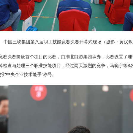
国三峡集团第八届职工技能竞赛决赛开幕式现场（摄影：黄汉敏
决赛阶段首个项目的比赛，由湖北能源集团承办，比赛设置了理论
障检查与处理三个职业技能项目，经过两天激烈的竞争，马晓宇等8名
报“中央企业技术能手”称号。