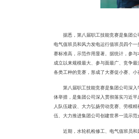
据悉，第八届职工技能竞赛是集团公司
电气值班员和风力发电运行值班员四个一
赛标准高，示范作用显著。据统计，参与
成立以来规模最大、参与面最广、竞争最
各类工种的竞赛，形成了大赛促小赛、小
第八届职工技能竞赛是集团公司深入学习
体举措，是集团公司深入贯彻落实习近平
人队伍建设、大力弘扬劳动竞赛、劳模精
伍、大力推进集团公司创建世界一流示范
近期，水轮机检修工、电气值班员和风