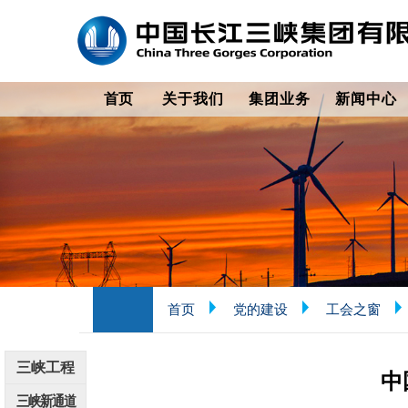
首页
关于我们
集团业务
新闻中心
首页
党的建设
工会之窗
三峡工程
中
三峡新通道