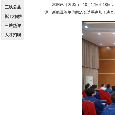
本网讯（方绪山）10月17日至18日
三峡公益
源、新能源等单位的29名选手参加了决
长江大保护
三峡热评
人才招聘