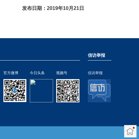
发布日期：2019年10月21日
信访举报
官方微博
今日头条
视频号
信访举报