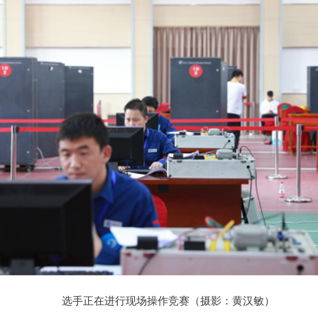
选手正在进行现场操作竞赛（摄影：黄汉敏）