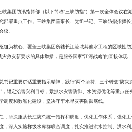
峡集团防汛指挥部（以下简称“三峡防指”）第一次全体会议在
究部署重点工作。三峡集团董事长、党组书记、三峡防指指挥长
会议。
纽为核心、覆盖三峡集团所辖长江流域其他水工程的区域性防
灾减灾救灾新要求的具体举措，是服务国家“江河战略”的直接体现
记重要讲话重要指示精神，践行“两个坚持、三个转变”防灾减
全”，锚定治害兴利目标，紧抓水灾害防御、水资源优化等重点任
学调度和数智化建设，坚决守牢水旱灾害防御底线。
，坚决服从长江防总统一指挥和调度，优化工作体系，强化工
度，深入实施梯级水库群联合调度，扎实推进洪水控制、洪水利