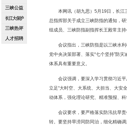
三峡公益
本网讯（胡九思）5月19日，长江三
长江大保护
总指挥部关于成立三峡防指的通知，研
三峡热评
组成员、三峡防指副指挥长王殿常主持
人才招聘
会议指出，三峡防指是以三峡水利枢
党中央决策部署、落实“七个坚持”防
体系具有重要意义。
会议强调，要深入学习贯彻习近平总书
立足“大时空、大系统、大担当、大安
动体系，强化理论研究、精准预报、科
会议要求，要严格落实防汛抗旱责任
转。要坚持旱涝同防同治，细化精确调