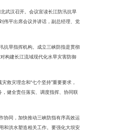
湖北武汉召开。会议宣读长江防汛抗旱
刘伟平出席会议并讲话，副总经理、党
汛抗旱指挥机构。成立三峡防指是贯彻
，对构建长江流域现代化水旱灾害防御
灾救灾理念和“七个坚持”重要要求，
务，健全责任落实、调度指挥、协同联
作协同，加快推动三峡防指有序高效运
用和洪水塑造相关工作。要强化大坝安