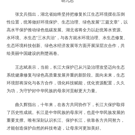
胡九思
张文兵指出，湖北省始终坚持把修复长江生态环境摆在压倒
性位置，统筹做好环境保护、生态治理、绿色发展“三篇文章”，以
高水平保护推动绿色低碳发展。湖北省将全力以赴统筹水资源、
水环境、水生态“三水共治”，与各方就水环境治理、水生态修复、
生态环境科技创新、绿色水经济发展等方面开展深层次合作，共
绘美丽中国建设的荆楚画卷。
王志斌表示，当前，长江大保护已从污染治理攻坚迈向生态
系统健康修复与绿色高质量发展并重的新阶段。面向未来，生态
环境部将深化与各方合作，强化科技赋能，优化资源配置，久久
为功，为守护好中华民族的母亲河贡献更大力量。
曲久辉指出，十年来，在各方共同协作下，长江大保护取得
了历史性成就。长江是中华民族的母亲河，也是中华民族发展的
重要支撑。唯有深刻认识长江、保护长江，依靠各方共同努力，
才能创造保护自然的科技奇迹，让母亲河更加美好。