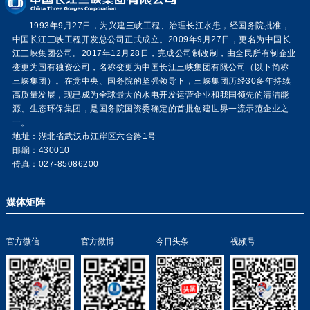
1993年9月27日，为兴建三峡工程、治理长江水患，经国务院批准，
中国长江三峡工程开发总公司正式成立。2009年9月27日，更名为中国长
江三峡集团公司。2017年12月28日，完成公司制改制，由全民所有制企业
变更为国有独资公司，名称变更为中国长江三峡集团有限公司（以下简称
三峡集团）。在党中央、国务院的坚强领导下，三峡集团历经30多年持续
高质量发展，现已成为全球最大的水电开发运营企业和我国领先的清洁能
源、生态环保集团，是国务院国资委确定的首批创建世界一流示范企业之
一。
地址：湖北省武汉市江岸区六合路1号
邮编：430010
传真：027-85086200
媒体矩阵
官方微信
官方微博
今日头条
视频号