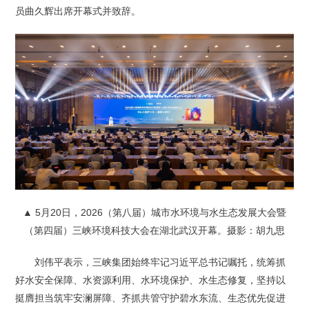
员曲久辉出席开幕式并致辞。
▲ 5月20日，2026（第八届）城市水环境与水生态发展大会暨
（第四届）三峡环境科技大会在湖北武汉开幕。摄影：胡九思
刘伟平表示，三峡集团始终牢记习近平总书记嘱托，统筹抓
好水安全保障、水资源利用、水环境保护、水生态修复，坚持以
挺膺担当筑牢安澜屏障、齐抓共管守护碧水东流、生态优先促进