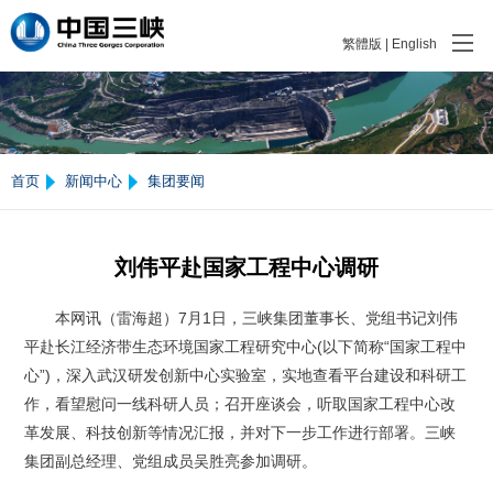
繁體版
|
English
首页
新闻中心
集团要闻
刘伟平赴国家工程中心调研
本网讯（雷海超）7月1日，三峡集团董事长、党组书记刘伟
平赴长江经济带生态环境国家工程研究中心(以下简称“国家工程中
心”)，深入武汉研发创新中心实验室，实地查看平台建设和科研工
作，看望慰问一线科研人员；召开座谈会，听取国家工程中心改
革发展、科技创新等情况汇报，并对下一步工作进行部署。三峡
集团副总经理、党组成员吴胜亮参加调研。