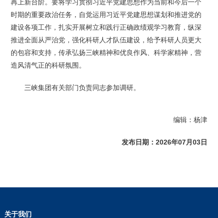
再上新台阶。要将学习贯彻习近平党建思想作为当前和今后一个
时期的重要政治任务，自觉运用习近平党建思想谋划和推进党的
建设各项工作，扎实开展树立和践行正确政绩观学习教育，纵深
推进全面从严治党，强化科研人才队伍建设，给予科研人员更大
的包容和支持，传承弘扬三峡精神和优良作风、科学家精神，营
造风清气正的科研氛围。
三峡集团有关部门负责同志参加调研。
编辑：杨津
发布日期：2026年07月03日
关于我们