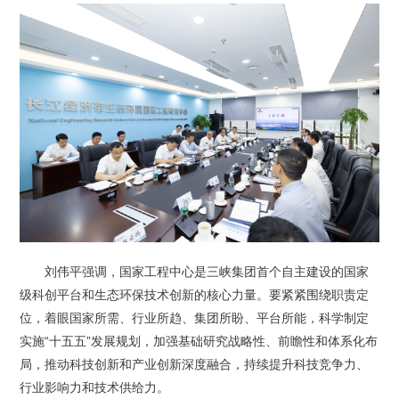
刘伟平强调，国家工程中心是三峡集团首个自主建设的国家
级科创平台和生态环保技术创新的核心力量。要紧紧围绕职责定
位，着眼国家所需、行业所趋、集团所盼、平台所能，科学制定
实施“十五五”发展规划，加强基础研究战略性、前瞻性和体系化布
局，推动科技创新和产业创新深度融合，持续提升科技竞争力、
行业影响力和技术供给力。