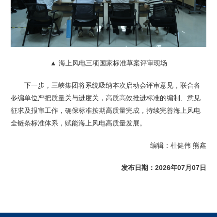
▲ 海上风电三项国家标准草案评审现场
下一步，三峡集团将系统吸纳本次启动会评审意见，联合各
参编单位严把质量关与进度关，高质高效推进标准的编制、意见
征求及报审工作，确保标准按期高质量完成，持续完善海上风电
全链条标准体系，赋能海上风电高质量发展。
编辑：杜健伟 熊鑫
发布日期：2026年07月07日