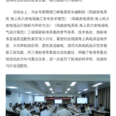
远海转型阶段的发展全貌、核心挑战与升级路径。
启动会上，与会专家围绕三峡集团牵头编制的《风能发电系
统 海上风力发电场施工安全技术规范》《风能发电系统 海上风力
发电场运行指标与评价方法》《风能发电系统 海上风力发电场电
气设计规范》三项国家标准草案的章节体系、技术条款、指标体
系及场景适配性展开深入讨论，紧密结合我国海上风电深远海开
发、大功率机组应用、柔性直流输电、漂浮式风电机组示范等最
新工程实践，对三项标准草案提出优化建议，明确了标准草案后
续优化的方向与重点任务，进一步提升了标准的科学性、实操性
与行业适配性。