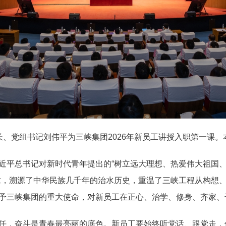
长、党组书记刘伟平为三峡集团2026年新员工讲授入职第一课
平总书记对新时代青年提出的“树立远大理想、热爱伟大祖国、
求，溯源了中华民族几千年的治水历史，重温了三峡工程从构想
予三峡集团的重大使命，对新员工在正心、治学、修身、齐家、
，奋斗是青春最亮丽的底色。新员工要始终听党话、跟党走，传