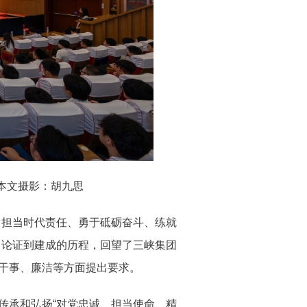
。本文摄影：胡九思
担当时代责任、勇于砥砺奋斗、练就
、论证到建成的历程，回望了三峡集团
干事、廉洁等方面提出要求。
承和弘扬“对党忠诚、担当使命、精