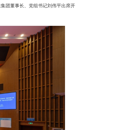
峡集团董事长、党组书记刘伟平出席开