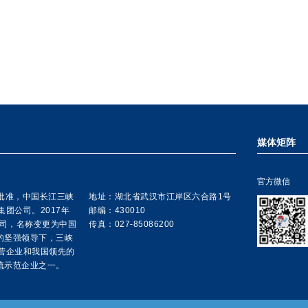
媒体矩阵
官方微信
院批准，中国长江三峡
地址：湖北省武汉市江岸区六合路1号
集团公司。2017年
邮编：430010
公司，名称变更为中国
传真：027-85086200
的坚强领导下，三峡
营企业和我国领先的
流示范企业之一。