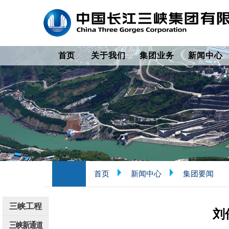
首页
关于我们
集团业务
新闻中心
首页
新闻中心
集团要闻
三峡工程
刘
三峡新通道