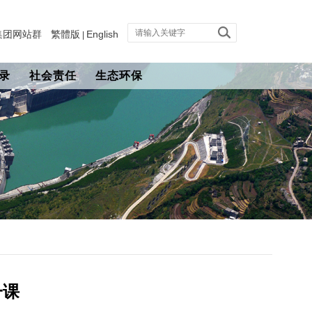
集团网站群
繁體版
English
|
录
社会责任
生态环保
一课