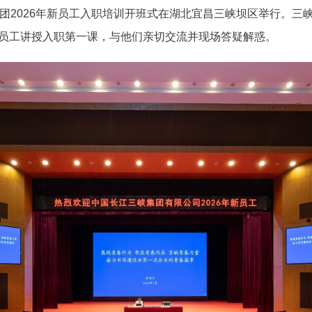
2026年新员工入职培训开班式在湖北宜昌三峡坝区举行。三
员工讲授入职第一课，与他们亲切交流并现场答疑解惑。