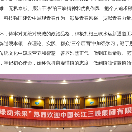
难、无私奉献、廉洁干净”的三峡精神和优良作风，把个人追求
、科技强国建设中展现青春作为、彰显青春风采、贡献青春力量
，铸牢对党绝对忠诚的政治品格，积极扎根三峡水运新通道工
炼过硬本领，在理论、实践、群众“三个层面”中加强学习，勤于
传统文化中汲取营养和智慧，善养浩然正气，做到庄重恭敬、宽
，牢记初心使命，始终保持谦虚谨慎的态度，做到慎独慎微慎始