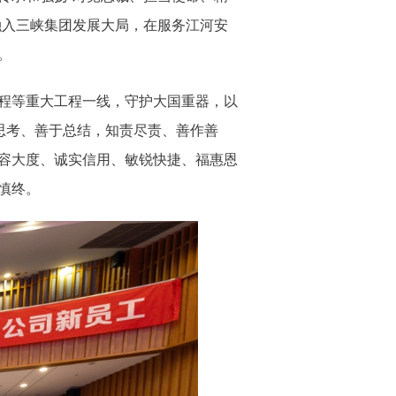
融入三峡集团发展大局，在服务江河安
。
程等重大工程一线，守护大国重器，以
思考、善于总结，知责尽责、善作善
容大度、诚实信用、敏锐快捷、福惠恩
慎终。