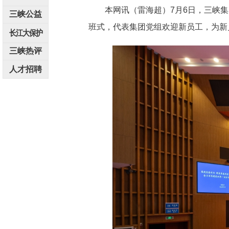
本网讯（雷海超）7月6日，三峡集团
三峡公益
班式，代表集团党组欢迎新员工，为新
长江大保护
三峡热评
人才招聘