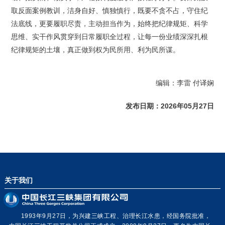
取反面案例教训，洁身自好、慎独慎行，既要不贪不占，守住纪
法底线，更要履职尽责，主动担当作为，始终把纪律规矩、科学
思维、实干作风贯穿到日常履职全过程，让每一份业绩深深扎根
纪律规矩的土壤，真正做到权为民所用、利为民所谋。
编辑：李雷 付译娴
发布日期：2026年05月27日
关于我们
1993年9月27日，为兴建三峡工程、治理长江水患，经国务院批准，