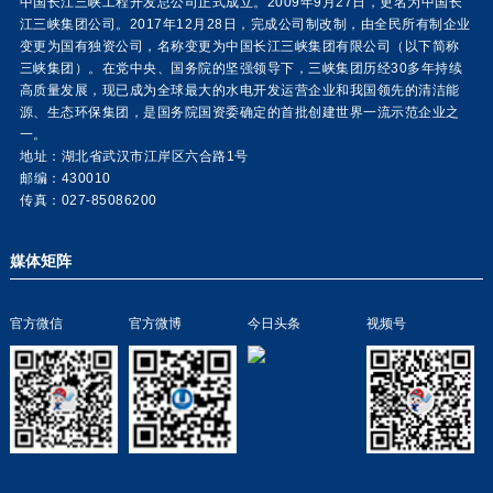
中国长江三峡工程开发总公司正式成立。2009年9月27日，更名为中国长
江三峡集团公司。2017年12月28日，完成公司制改制，由全民所有制企业
变更为国有独资公司，名称变更为中国长江三峡集团有限公司（以下简称
三峡集团）。在党中央、国务院的坚强领导下，三峡集团历经30多年持续
高质量发展，现已成为全球最大的水电开发运营企业和我国领先的清洁能
源、生态环保集团，是国务院国资委确定的首批创建世界一流示范企业之
一。
地址：湖北省武汉市江岸区六合路1号
邮编：430010
传真：027-85086200
媒体矩阵
官方微信
官方微博
今日头条
视频号