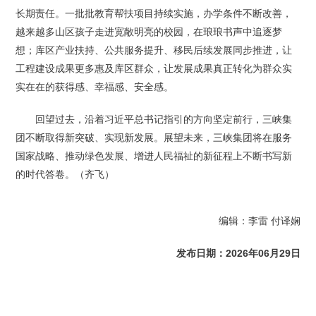
长期责任。一批批教育帮扶项目持续实施，办学条件不断改善，
越来越多山区孩子走进宽敞明亮的校园，在琅琅书声中追逐梦
想；库区产业扶持、公共服务提升、移民后续发展同步推进，让
工程建设成果更多惠及库区群众，让发展成果真正转化为群众实
实在在的获得感、幸福感、安全感。
回望过去，沿着习近平总书记指引的方向坚定前行，三峡集
团不断取得新突破、实现新发展。展望未来，三峡集团将在服务
国家战略、推动绿色发展、增进人民福祉的新征程上不断书写新
的时代答卷。（齐飞）
编辑：李雷 付译娴
发布日期：2026年06月29日