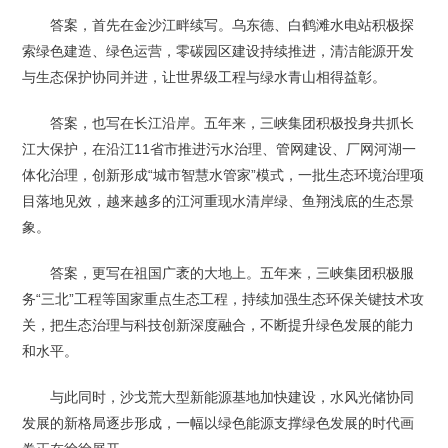
答案，首先在金沙江畔续写。乌东德、白鹤滩水电站积极探
索绿色建造、绿色运营，零碳园区建设持续推进，清洁能源开发
与生态保护协同并进，让世界级工程与绿水青山相得益彰。
答案，也写在长江沿岸。五年来，三峡集团积极投身共抓长
江大保护，在沿江11省市推进污水治理、管网建设、厂网河湖一
体化治理，创新形成“城市智慧水管家”模式，一批生态环境治理项
目落地见效，越来越多的江河重现水清岸绿、鱼翔浅底的生态景
象。
答案，更写在祖国广袤的大地上。五年来，三峡集团积极服
务“三北”工程等国家重点生态工程，持续加强生态环保关键技术攻
关，把生态治理与科技创新深度融合，不断提升绿色发展的能力
和水平。
与此同时，沙戈荒大型新能源基地加快建设，水风光储协同
发展的新格局逐步形成，一幅以绿色能源支撑绿色发展的时代画