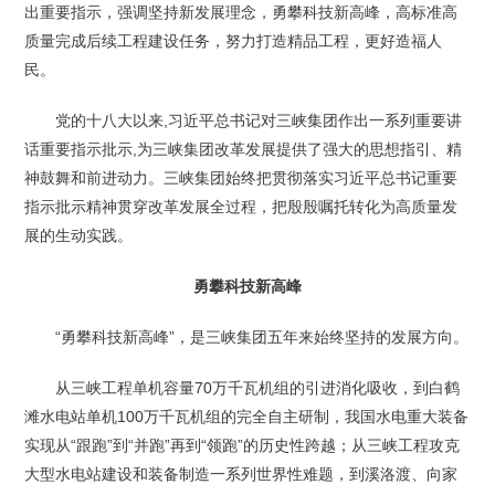
出重要指示，强调坚持新发展理念，勇攀科技新高峰，高标准高
质量完成后续工程建设任务，努力打造精品工程，更好造福人
民。
党的十八大以来,习近平总书记对三峡集团作出一系列重要讲
话重要指示批示,为三峡集团改革发展提供了强大的思想指引、精
神鼓舞和前进动力。三峡集团始终把贯彻落实习近平总书记重要
指示批示精神贯穿改革发展全过程，把殷殷嘱托转化为高质量发
展的生动实践。
勇攀科技新高峰
“勇攀科技新高峰”，是三峡集团五年来始终坚持的发展方向。
从三峡工程单机容量70万千瓦机组的引进消化吸收，到白鹤
滩水电站单机100万千瓦机组的完全自主研制，我国水电重大装备
实现从“跟跑”到“并跑”再到“领跑”的历史性跨越；从三峡工程攻克
大型水电站建设和装备制造一系列世界性难题，到溪洛渡、向家