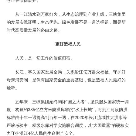
卷正在徐徐展开。
从一江清水到万家灯火，从生态治理到产业升级，三峡集团
的发展实践证明，生态优先、绿色发展不是一道选择题，而是新
时代高质量发展的必由之路。
更好造福人民
人民，是一切工作的价值归宿。
长江，事关国家发展全局，关系沿江亿万群众福祉。守护好
母亲河安澜，是保障国家安全的重要基础，也是造福人民最好的
诠释。
五年来，三峡集团始终胸怀“国之大者”，坚决服从国家统一调
度，构筑约385亿立方米防洪库容的“水上长城”，将荆江河段防洪
标准由十年一遇提高到百年一遇，在2020年长江流域性大洪水等
严峻考验中，梯级水库科学实施联合调度，以“大国重器”的硬核实
力守护沿江4亿人民的生命财产安全。