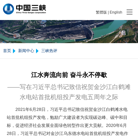
繁體版
|
English
首页
新闻中心
三峡热评
江水奔流向前 奋斗永不停歇
——写在习近平总书记致信祝贺金沙江白鹤滩
水电站首批机组投产发电五周年之际
2021年6月28日，习近平总书记致信祝贺金沙江白鹤滩水电
站首批机组投产发电，勉励广大建设者为实现碳达峰、碳中和目
标，促进经济社会发展全面绿色转型作出更大贡献。2020年6月
28日，习近平总书记对金沙江乌东德水电站首批机组投产发电作