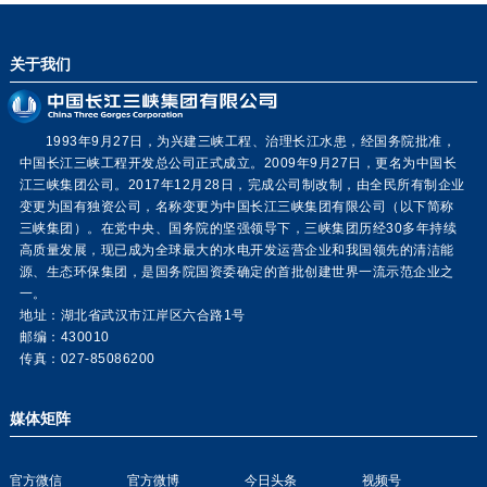
关于我们
1993年9月27日，为兴建三峡工程、治理长江水患，经国务院批准，
中国长江三峡工程开发总公司正式成立。2009年9月27日，更名为中国长
江三峡集团公司。2017年12月28日，完成公司制改制，由全民所有制企业
变更为国有独资公司，名称变更为中国长江三峡集团有限公司（以下简称
三峡集团）。在党中央、国务院的坚强领导下，三峡集团历经30多年持续
高质量发展，现已成为全球最大的水电开发运营企业和我国领先的清洁能
源、生态环保集团，是国务院国资委确定的首批创建世界一流示范企业之
一。
地址：湖北省武汉市江岸区六合路1号
邮编：430010
传真：027-85086200
媒体矩阵
官方微信
官方微博
今日头条
视频号