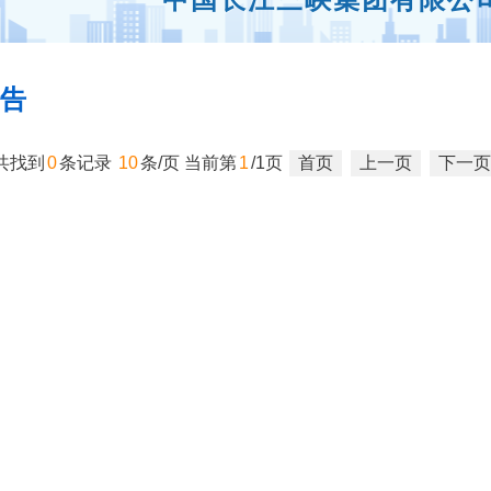
告
共找到
0
条记录
10
条/页
当前第
1
/1页
首页
上一页
下一页