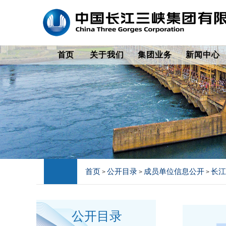
首页
关于我们
集团业务
新闻中心
首页
公开目录
成员单位信息公开
长江
>
>
>
公开目录