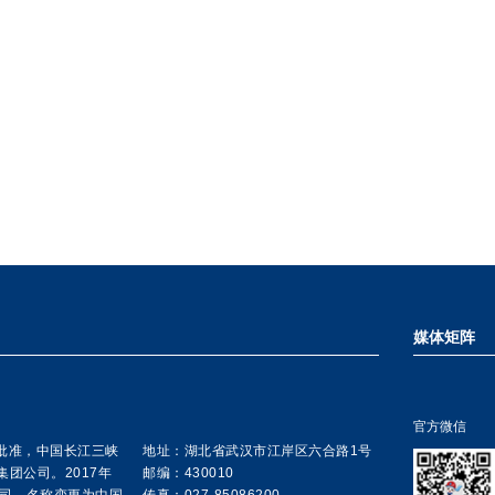
媒体矩阵
官方微信
院批准，中国长江三峡
地址：湖北省武汉市江岸区六合路1号
集团公司。2017年
邮编：430010
公司，名称变更为中国
传真：027-85086200