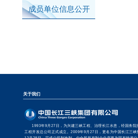
成员单位信息公开
关于我们
1993年9月27日，为兴建三峡工程、治理长江水患，经国务
工程开发总公司正式成立。2009年9月27日，更名为中国长江三峡
12月28日，完成公司制改制，由全民所有制企业变更为国有独资