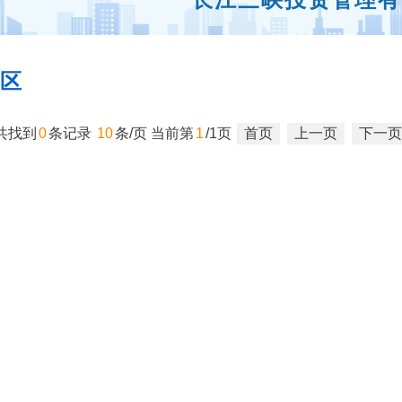
区
共找到
0
条记录
10
条/页
当前第
1
/1页
首页
上一页
下一页