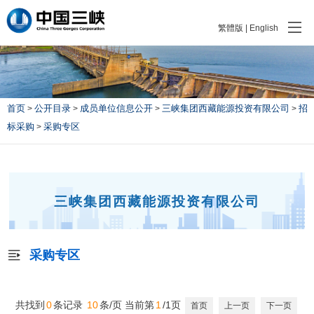
繁體版
|
English
首页
公开目录
成员单位信息公开
三峡集团西藏能源投资有限公司
招
>
>
>
>
标采购
采购专区
>
三峡集团西藏能源投资有限公司
采购专区
共找到
0
条记录
10
条/页
当前第
1
/1页
首页
上一页
下一页