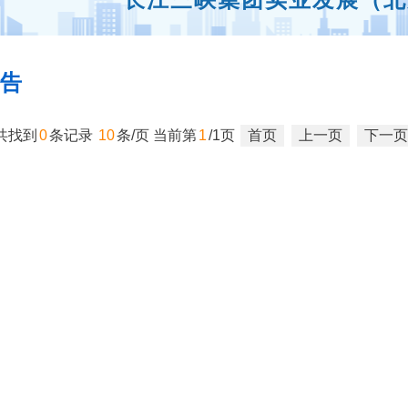
告
共找到
0
条记录
10
条/页
当前第
1
/1页
首页
上一页
下一页