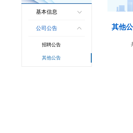
基本信息
其他公
公司公告
招聘公告
其他公告