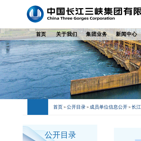
首页
关于我们
集团业务
新闻中心
首页
公开目录
成员单位信息公开
长江
>
>
>
公开目录